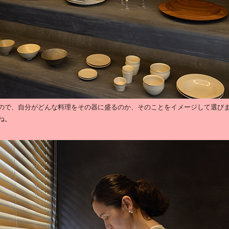
ので、自分がどんな料理をその器に盛るのか、そのことをイメージして選び
ね。