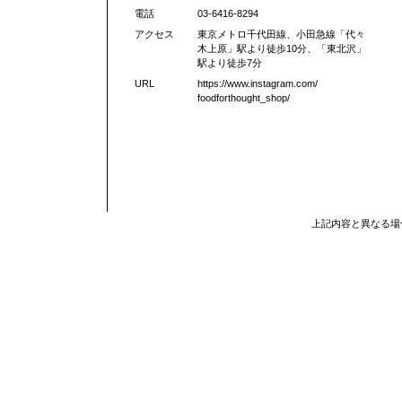
電話
03-6416-8294
アクセス
東京メトロ千代田線、小田急線「代々
木上原」駅より徒歩10分、「東北沢」
駅より徒歩7分
URL
https://www.instagram.com/
foodforthought_shop/
上記内容と異なる場