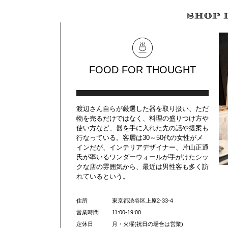
FOOD FOR THOUGHT
渡辺さん自らが厳選した器を取り扱い、ただ
物を売るだけではなく、料理の盛りつけ方や
使い方など、器を手に入れた先の話や提案も
行なっている。客層は30～50代の女性がメ
インだが、インテリアデザイナー、片山正通
氏が率いるワンダーウォールが手がけたシッ
クな店の雰囲気から、最近は男性客も多く訪
れているという。
住所
東京都渋谷区上原2-33-4
営業時間
11:00-19:00
定休日
月・火曜(祝日の場合は営業)