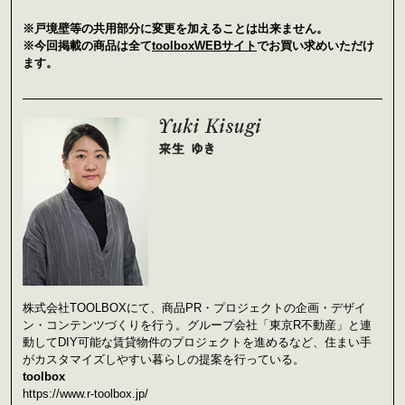
※戸境壁等の共用部分に変更を加えることは出来ません。
※今回掲載の商品は全て
toolboxWEBサイト
でお買い求めいただけ
ます。
株式会社TOOLBOXにて、商品PR・プロジェクトの企画・デザイ
ン・コンテンツづくりを行う。グループ会社「東京R不動産」と連
動してDIY可能な賃貸物件のプロジェクトを進めるなど、住まい手
がカスタマイズしやすい暮らしの提案を行っている。
toolbox
https://www.r-toolbox.jp/