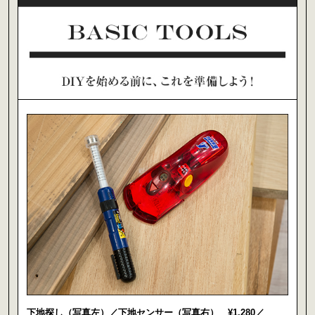
下地探し（写真左）／下地センサー（写真右） ¥1,280／