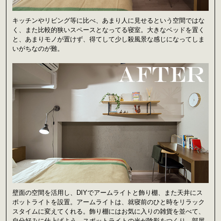
キッチンやリビング等に比べ、あまり人に見せるという空間ではな
く、また比較的狭いスペースとなってる寝室。大きなベッドを置く
と、あまりモノが置けず、得てして少し殺風景な感じになってしま
いがちなのが難。
壁面の空間を活用し、DIYでアームライトと飾り棚、また天井にス
ポットライトを設置。アームライトは、就寝前のひと時をリラック
スタイムに変えてくれる。飾り棚にはお気に入りの雑貨を並べて、
自分好みに仕上げよう。スポットライトの光が陰影をつくり、部屋