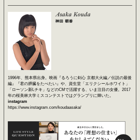
1996年、熊本県出身。映画『るろうに剣心 京都大火編／伝説の最後
編』『君の膵臓をたべたい』や、資生堂「エリクシールホワイト」
「ローソン新Lチキ」などのCMで活躍する、いま注目の女優。2017
年の桜美林大学ミスコンテストではグランプリに輝いた。
instagram
https://www.instagram.com/koudaasaka/