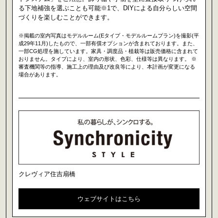
る下地補強を選ぶことも可能※1で、DIYによる自分らしい空間
づくりを楽しむことができます。
※掲載の室内写真はモデルルーム(Eタイプ・モデルルームプラン)を撮影(平
成29年11月)したもので、一部有償オプションが含まれております。また、
一部CG処理を施しています。家具・調度品・植栽等は販売価格に含まれて
おりません。タイプにより、室内の形状、色彩、仕様等は異なります。 ※
審査機関等の指導、施工上の理由及び改良等により、本計画が変更になる
場合があります。
クレヴィア住吉扇橋
ウェブサイトはこちら