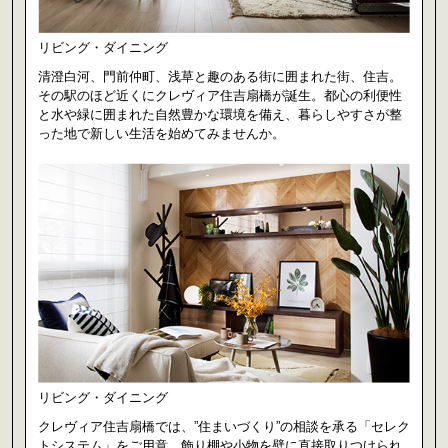
リビング・ダイニング
清澄白河、門前仲町、浅草と趣のある街に囲まれた街、住吉。
その駅のほど近くにクレヴィア住吉扇橋が誕生。都心の利便性
と水や緑に囲まれた自然豊かな環境を備え、暮らしやすさが整
った地で新しい生活を始めてみませんか。
リビング・ダイニング
クレヴィア住吉扇橋では、”住まいづくり”の相談を承る「セレク
トシステム」をご用意。飾り棚や小物を壁に直接取りつけられ