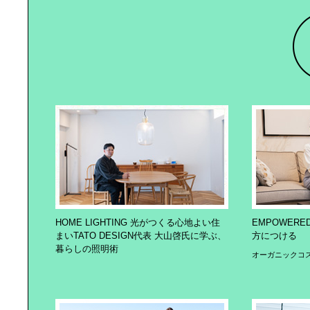
HOME LIGHTING 光がつくる心地よい住
EMPOWERE
まいTATO DESIGN代表 大山啓氏に学ぶ、
方につける
暮らしの照明術
オーガニックコ