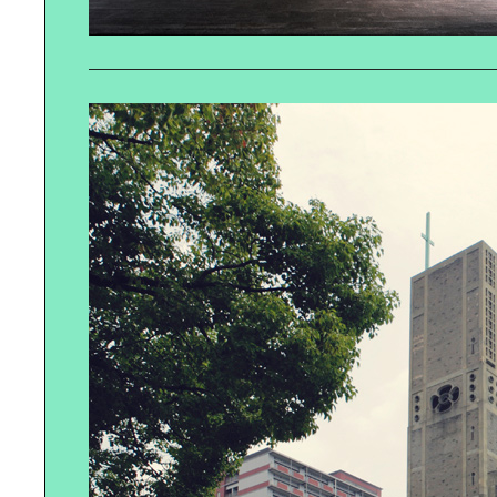
ランニングパラダイス
生活を楽しくする｜本棚の作り方
自転車で巡る、ぐるり赤羽
憧れのパリ、｜そしてヴァカンス