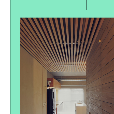
アイテムで変わる｜MYキッチン
都会で始める｜グリーンのあるバル
コニー
ジュースで｜体をクレンズしよう！
理想の住まい、｜考えてみません