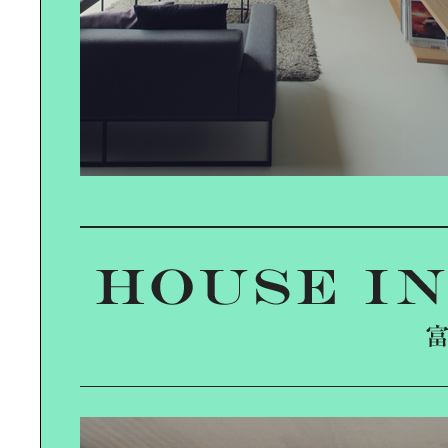
インの最先端になっています
デザインは「出汁を引く」のと｜同
じ感覚です
「いいデザイン」の裏には、｜デザ
イン心理学がありました
“未来の文房具”を｜テイスティング
する