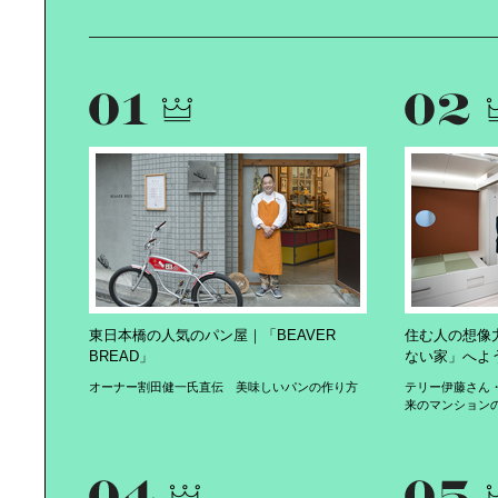
東日本橋の人気のパン屋｜「BEAVER
住む人の想像
BREAD」
ない家」へよ
オーナー割田健一氏直伝 美味しいパンの作り方
テリー伊藤さん
来のマンション