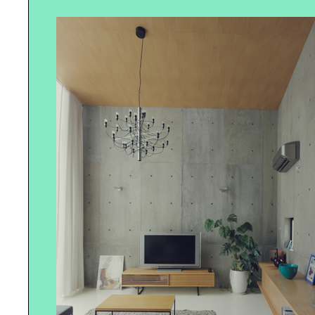
二人暮らしにちょうどいい｜インテ
リアセレクト
アウトドア感覚の｜青空リビングを
楽しもう！
住む人の想像力を刺激する｜ 「間取
りのない家」へようこそ
職人技をリビルドして京都は｜デザ