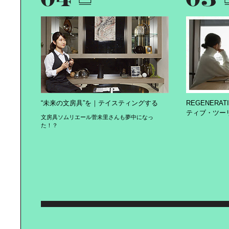
“未来の文房具”を｜テイスティングする
REGENERA
ティブ・ツー
文房具ソムリエール菅未里さんも夢中になっ
た！？