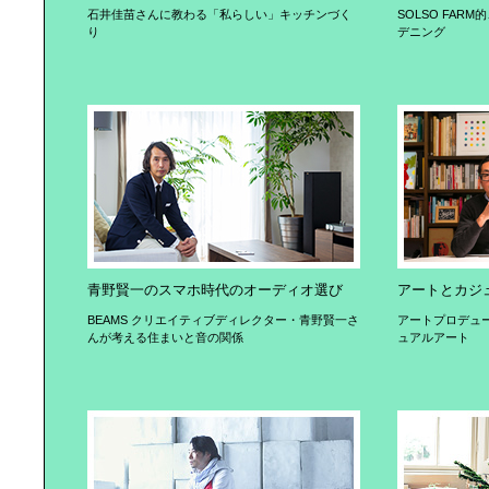
石井佳苗さんに教わる「私らしい」キッチンづく
SOLSO FA
り
デニング
青野賢一のスマホ時代のオーディオ選び
アートとカジ
BEAMS クリエイティブディレクター・青野賢一さ
アートプロデュ
んが考える住まいと音の関係
ュアルアート