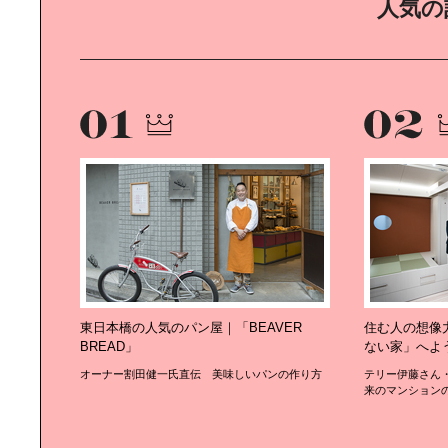
人気の
東日本橋の人気のパン屋｜「BEAVER
住む人の想像
BREAD」
ない家」へよ
オーナー割田健一氏直伝 美味しいパンの作り方
テリー伊藤さん
来のマンション