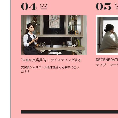
“未来の文房具”を｜テイスティングする
REGENERA
ティブ・ツー
文房具ソムリエール菅未里さんも夢中になっ
た！？