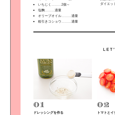
ダイエッ
いちじく………2個～
塩麴………適量
オリーブオイル………適量
粗引きコショウ………適量
簡単美容食で｜カラダの内側からキ
レイに！
ハッピー公園ライフ｜～公園に行こ
う！～
週末を楽しく過ごす｜ファッション
ドレッシングを作る
トマトとイ