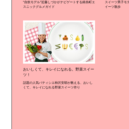
“自炊モデル”近藤しづかがナビゲートする錦糸町エ
スイーツ男子モ
スニックグルメガイド
イーツ散歩
おいしくて、キレイになれる。野菜スイー
ツ！
話題の人気パティシエ柿沢安耶が教える、おいし
くて、キレイになれる野菜スイーツ作り