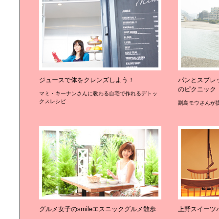
ジュースで体をクレンズしよう！
パンとスプレ
のピクニック
マミ・キーナンさんに教わる自宅で作れるデトッ
クスレシピ
副島モウさんが
グルメ女子のsmileエスニックグルメ散歩
上野スイーツ