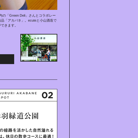
e内の「Green Deli」さんとコラボレー
品「アカバネ」。ecuteと小山酒造で
ができます。