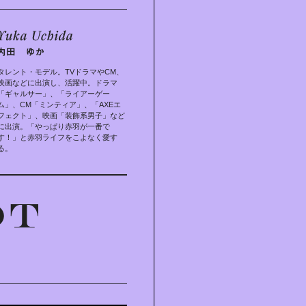
タレント・モデル。TVドラマやCM、
映画などに出演し、活躍中。ドラマ
「ギャルサー」、「ライアーゲー
ム」、CM「ミンティア」、「AXEエ
フェクト」、映画「装飾系男子」など
に出演。「やっぱり赤羽が一番で
す！」と赤羽ライフをこよなく愛す
る。