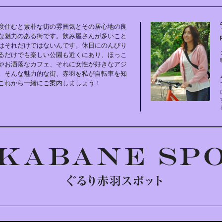
度住むと素朴な街の雰囲気とその居心地の良
な魅力のある街です。飲み屋さんが多いこと
はそれだけではないんです。休日にのんびり
るだけでも楽しい公園も近くにあり、ほっこ
やお洒落なカフェ、それに女性が好きなアジ
。そんな魅力的な街、赤羽を私が自転車を知
これから一緒にご案内しましょう！