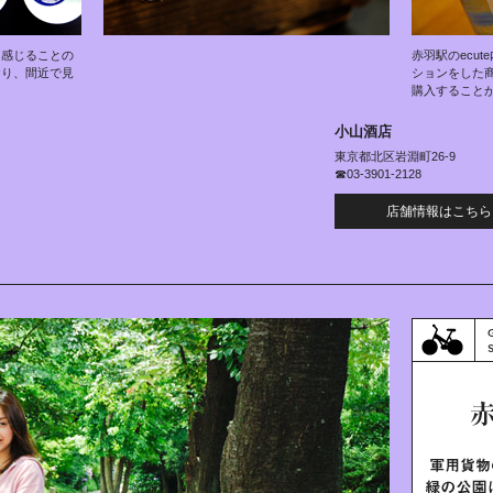
を感じることの
赤羽駅のecut
おり、間近で見
ションをした商
購入すること
小山酒店
東京都北区岩淵町26-9
☎03-3901-2128
店舗情報はこちら