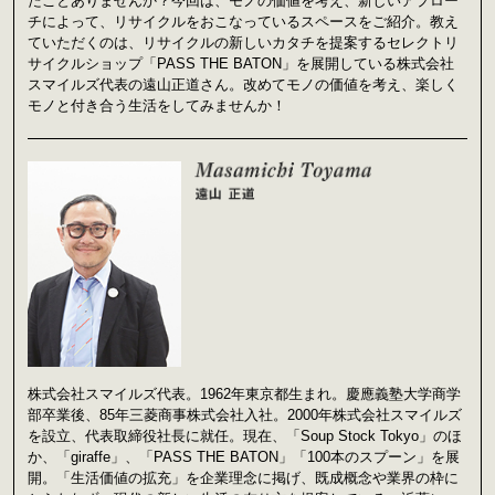
たことありませんか？今回は、モノの価値を考え、新しいアプロー
チによって、リサイクルをおこなっているスペースをご紹介。教え
ていただくのは、リサイクルの新しいカタチを提案するセレクトリ
サイクルショップ「PASS THE BATON」を展開している株式会社
スマイルズ代表の遠山正道さん。改めてモノの価値を考え、楽しく
モノと付き合う生活をしてみませんか！
株式会社スマイルズ代表。1962年東京都生まれ。慶應義塾大学商学
部卒業後、85年三菱商事株式会社入社。2000年株式会社スマイルズ
を設立、代表取締役社長に就任。現在、「Soup Stock Tokyo」のほ
か、「giraffe」、「PASS THE BATON」「100本のスプーン」を展
開。「生活価値の拡充」を企業理念に掲げ、既成概念や業界の枠に