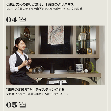
伝統と文化の香りが漂う、｜英国のクリスマス
ロンドン在住のライター山下めぐみがリポートする、冬の祭典
“未来の文房具”を｜テイスティングする
文房具ソムリエール菅未里さんも夢中になった！？