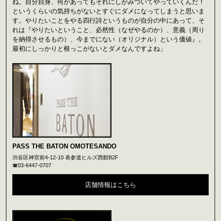
ね。自分自身、何があってもそれにしがみついてやっていくんだ！
というくらいの気持ちがないとすぐにダメになってしまうと思いま
す。やりたいことをやる四行詩というものが自分の中にあって、そ
れは『やりたいということ、必然性（なぜやるのか）、意義（周り
を納得させるもの）、今までにない（オリジナル）という価値』。
最初にしっかりと根っこがないとダメなんですよね」
PASS THE BATON OMOTESANDO
渋谷区神宮前4-12-10 表参道ヒルズ西館B2F
☎03-6447-0707
店舗情報はこちら