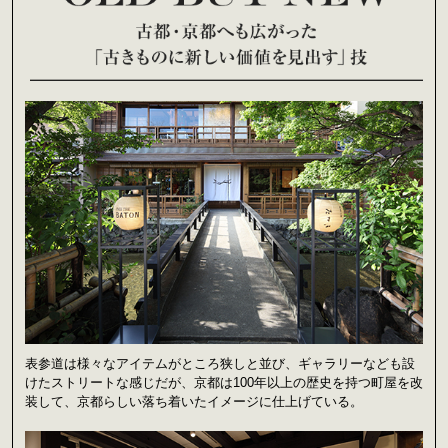
表参道は様々なアイテムがところ狭しと並び、ギャラリーなども設
けたストリートな感じだが、京都は100年以上の歴史を持つ町屋を改
装して、京都らしい落ち着いたイメージに仕上げている。