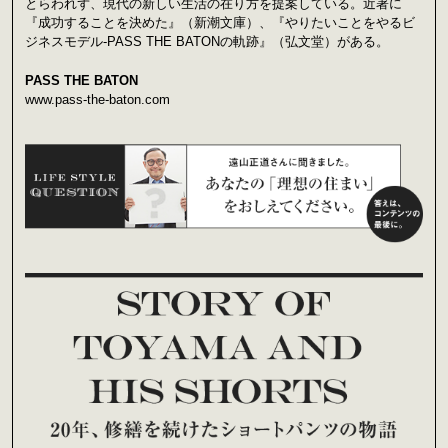
とらわれず、現代の新しい生活の在り方を提案している。近著に
『成功することを決めた』（新潮文庫）、『やりたいことをやるビ
ジネスモデル-PASS THE BATONの軌跡』（弘文堂）がある。
PASS THE BATON
www.pass-the-baton.com