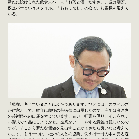
新たに設けられた飲食スペース「お茶と酒 たすき」。昼は喫茶、
夜はバーというスタイル。「おもてなし」の心で、お客様を迎えて
いる。
「現在、考えていることはふたつあります。ひとつは、スマイルズ
が作家として、昨年は越後の芸術祭に出展したので、今年は瀬戸内
の芸術祭への出展を考えています。古い一軒家を借り、そこをホテ
ル形式で作品にしようかと。企業がアートをする意義は難しいので
すが、そこから新たな価値を見出すことができたら良いなと考えて
います。もう一つは、社外の人との協業、例えば一冊の本を売る森