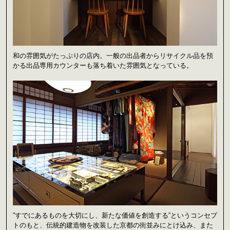
和の雰囲気がたっぷりの店内。一般の出品者からリサイクル品を預
かる出品専用カウンターも落ち着いた雰囲気となっている。
”すでにあるものを大切にし、新たな価値を創造する”というコンセプ
トのもと、伝統的建造物を改装した京都の街並みにとけ込み、また