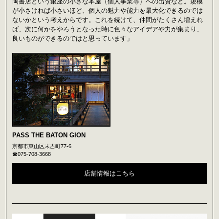
岡書店という銀座の小さな本屋（個人事業等）への出資など。規模
が小さければ小さいほど、個人の魅力や能力を最大化できるのでは
ないかという考えからです。これを続けて、仲間がたくさん増えれ
ば、次に何かをやろうとなった時に色々なアイデアや力が集まり、
良いものができるのではと思っています」
PASS THE BATON GION
京都市東山区末吉町77-6
☎075-708-3668
店舗情報はこちら