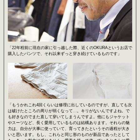
「22年程前に現在の家に引っ越した際、近くのOKURAというお店で
購入したパンツで、それ以来ずっと穿き続けているものです」
「もうかれこれ4回くらいは修理に出しているのですが、直しても次
は破けたところの周りが弱くなって…。キリがないんですよね。で
も好きなのでまた直して穿いてしまうんですよ。他にもジャケット
やスーツなど、長く愛用しているものは結構あります。それらの魅
力は、自分が大事に使っていて、育ってきたというその過程が大き
いと思います。もし、これらと同じ形のものが新品であったとして