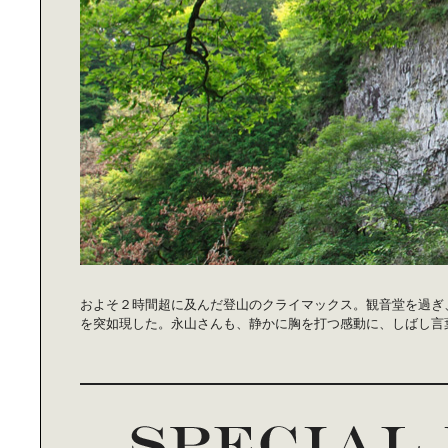
およそ２時間超に及んだ登山のクライマックス。観音堂を過ぎ
を突如現した。永山さんも、静かに胸を打つ感動に、しばし言