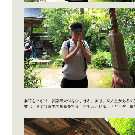
アイテムで変わる｜MYキッチン
都会で始める｜グリーンのあるバル
コニー
参道を上がり、参詣者受付を済ませる。実は、投入堂があるの
ジュースで｜体をクレンズしよう！
並ぶ。まずは道中の無事を祈り、手を合わせる。「どうぞ、
理想の住まい、｜考えてみません