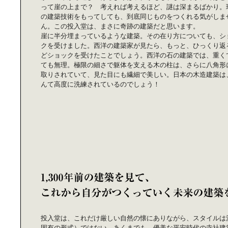
って崖の上まで？ 考えれば考えるほど、謎は深まるばかり。
の建築技術をもってしても、到底同じものをつくれる気がしま
ん。この投入堂は、まさに奇跡の建築だと思います。
崖に半分埋まっているような建築。その在り方についても、シ
クを受けました。西洋の建築家が見たら、もっと、ひっくり返
どショックを受けたことでしょう。西洋の石の建築では、重く
ても無理。極限の細さで躯体を支える木の柱は、さらに八角形
取りされていて、見た目にも繊細で美しい。日本の木造建築は
んて高度に洗練されているのでしょう！
投入堂は、これだけ厳しい自然の懐にありながら、スタイルは
固有の形式）ではない。あくまでも、優美な平安時代の寺社建