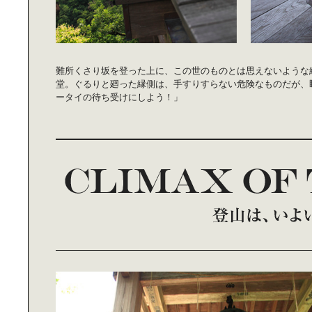
難所くさり坂を登った上に、この世のものとは思えないような
堂。ぐるりと廻った縁側は、手すりすらない危険なものだが、
ータイの待ち受けにしよう！」