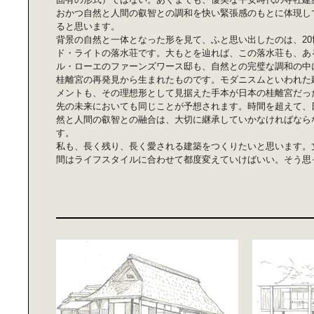
おかつ自然と人間の叡智との調和を快い緊張感のもとに体現し
ると思います。
背景の自然と一体となった形を見て、ふと思い出したのは、2
ド・ライトの落水荘です。大もとを辿れば、この落水荘も、あ
ル・ローエのファーンズワース邸も、自然との完璧な調和の中
桂離宮の再発見から生まれたものです。モダニスムといわれた
メントも、その理想形として見据えた手本が日本の桂離宮だっ
先の未来においても同じことが予想されます。時間を超えて、
然と人間の叡智との融合は、大切に継承していかなければなら
す。
私も、長く残り、長く愛される建築をつくりたいと思います。
間はライフスタイルに合わせて都度変えていけばいい。そう思