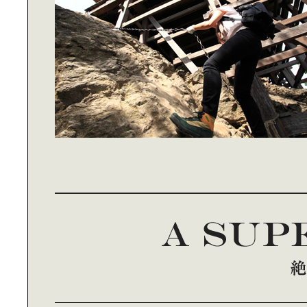
ランニングパラダイス
生活を楽しくする｜本棚の作り方
自転車で巡る、ぐるり赤羽
憧れのパリ、｜そしてヴァカンス