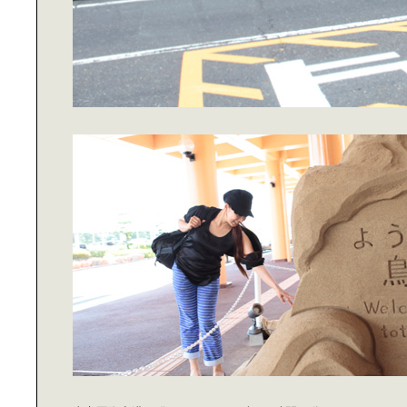
デザイン先進国オランダ｜ドローグ
デザインのいま
東日本橋の人気のパン屋｜
「BEAVER BREAD」
新たな可能性を生み出す場所｜
「Innovation Space DEJIMA」