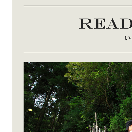
インの最先端になっています
デザインは「出汁を引く」のと｜同
じ感覚です
「いいデザイン」の裏には、｜デザ
イン心理学がありました
“未来の文房具”を｜テイスティング
する