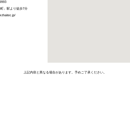
9993
糸町」駅より徒歩7分
.thaitec.jp/
上記内容と異なる場合があります。予めご了承ください。