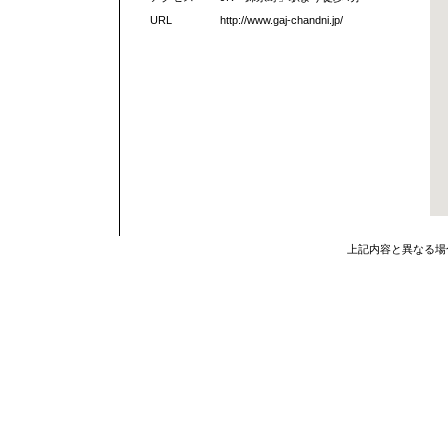
URL
http://www.gaj-chandni.jp/
上記内容と異なる場