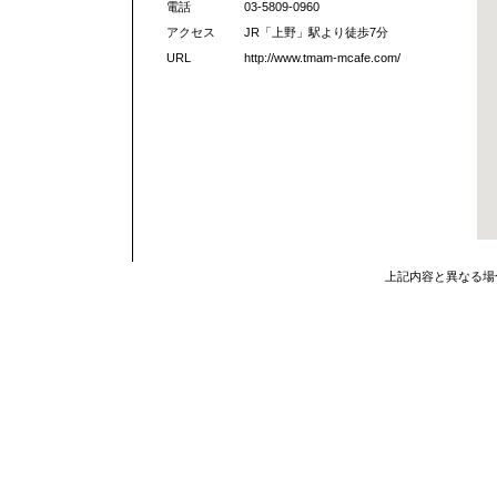
電話
03-5809-0960
アクセス
JR「上野」駅より徒歩7分
URL
http://www.tmam-mcafe.com/
上記内容と異なる場