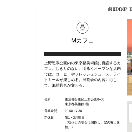
Mカフェ
上野恩賜公園内の東京都美術館に併設するカ
フェ。しきりのない、明るくオープンな店内
では、コーヒーやフレッシュジュース、ライ
トミールが楽しめる。展覧会の内容に応じ
て、混雑具合が変わる。
住所
東京都台東区上野公園8−36
東京都美術館1階
営業時間
10:00-17:30
定休日
第1・3月曜日
（祝休日の場合は開館し、翌火曜日休
館。）